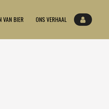
N VAN BIER
ONS VERHAAL