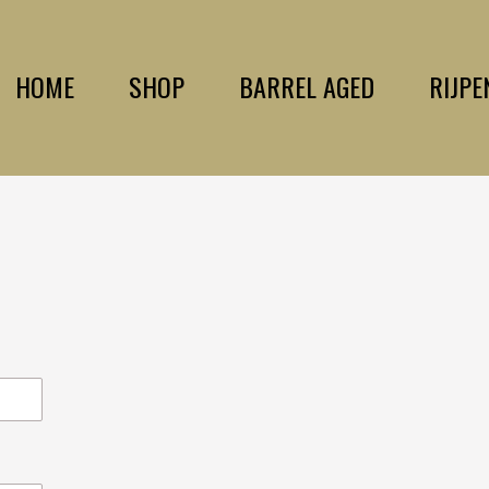
HOME
SHOP
BARREL AGED
RIJPE